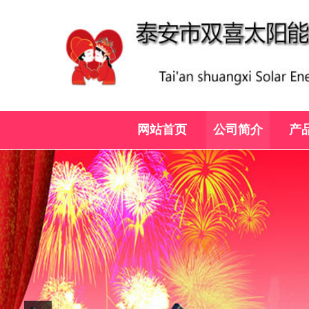
网站首页
公司简介
产