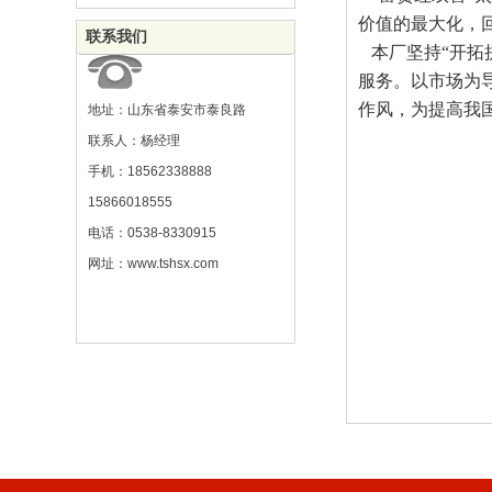
价值的最大化，
联系我们
本厂坚持“开拓
服务。以市场为
作风，为提高我
地址：山东省泰安市泰良路
联系人：杨经理
手机：18562338888
15866018555
电话：0538-8330915
网址：www.tshsx.com