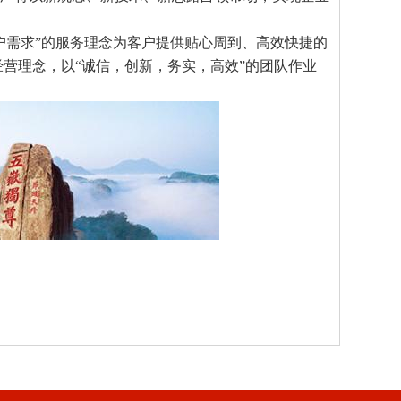
户需求”的服务理念为客户提供贴心周到、高效快捷的
经营理念，以“诚信，创新，务实，高效”的团队作业