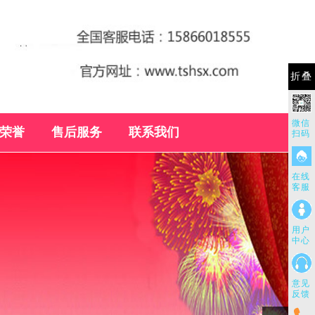
折叠
微信
荣誉
售后服务
联系我们
扫码
在线
客服
用户
中心
意见
反馈