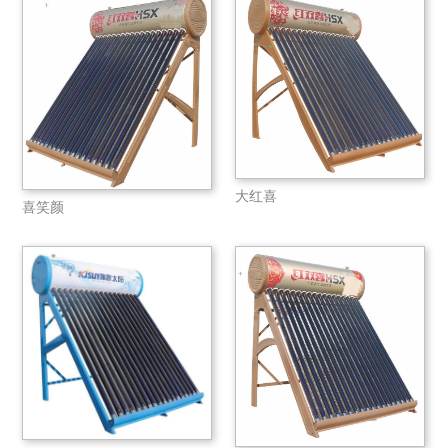
大红喜
喜笑颜