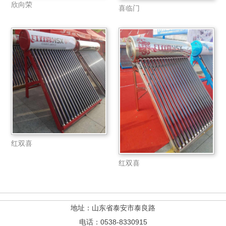
欣向荣
喜临门
红双喜
红双喜
地址：山东省泰安市泰良路
电话：0538-8330915