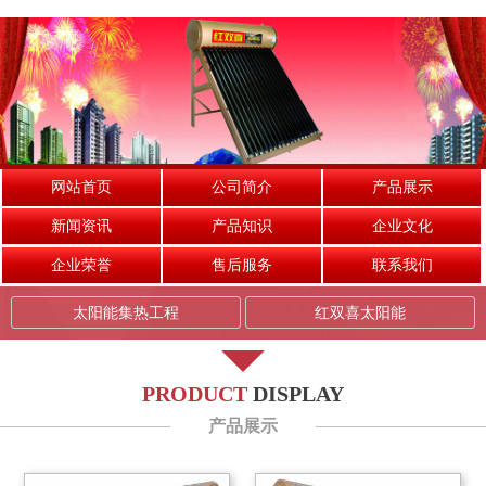
网站首页
公司简介
产品展示
新闻资讯
产品知识
企业文化
企业荣誉
售后服务
联系我们
太阳能集热工程
红双喜太阳能
PRODUCT
DISPLAY
产品展示