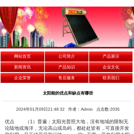
网站首页
公司简介
产品展示
新闻资讯
产品知识
企业文化
企业荣誉
售后服务
联系我们
太阳能的优点和缺点有哪些
2024年01月09日21:48:32 作者：Admin 点击数:2035
优点 （1）普遍：太阳光普照大地，没有地域的限制无
论陆地或海洋，无论高山或岛屿，都处处皆有，可直接开发