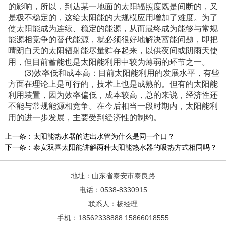
的影响，所以，到达某一地面的太阳辐照度既是间断的，又
是极不稳定的，这给太阳能的大规模应用增加了难度。为了
使太阳能成为连续、稳定的能源，从而最终成为能够与常规
能源相竞争的替代能源，就必须很好地解决蓄能问题，即把
晴朗白天的太阳辐射能尽量贮存起来，以供夜间或阴雨天使
用，但目前蓄能也是太阳能利用中较为薄弱的环节之一。
(3)效率低和成本高：目前太阳能利用的发展水平，有些
方面在理论上是可行的，技术上也是成熟的。但有的太阳能
利用装置，因为效率偏低，成本较高，总的来说，经济性还
不能与常规能源相竞争。在今后相当一段时期内，太阳能利
用的进一步发展，主要受到经济性的制约。
上一条：
太阳能热水器的进出水管为什么是同一个口？
下一条：
泰安双喜太阳能讲解两种太阳能热水器的吸热方式相同吗？
地址：山东省泰安市泰良路
电话：0538-8330915
联系人：杨经理
手机：18562338888 15866018555