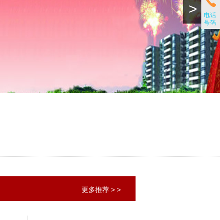
>
电话
号码
更多推荐 > >